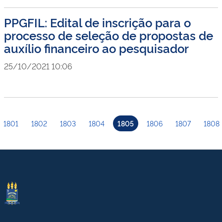
PPGFIL: Edital de inscrição para o
processo de seleção de propostas de
auxílio financeiro ao pesquisador
25/10/2021 10:06
1801
1802
1803
1804
1805
1806
1807
1808