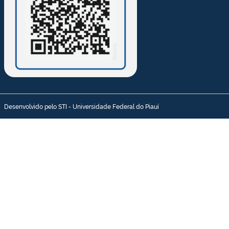
Desenvolvido pelo STI - Universidade Federal do Piauí