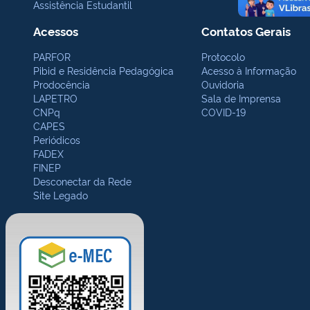
Assistência Estudantil
Acessos
Contatos Gerais
PARFOR
Protocolo
Pibid e Residência Pedagógica
Acesso à Informação
Prodocência
Ouvidoria
LAPETRO
Sala de Imprensa
CNPq
COVID-19
CAPES
Periódicos
FADEX
FINEP
Desconectar da Rede
Site Legado