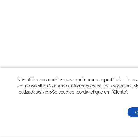
Nós utilizamos cookies para aprimorar a experiência de na
em nosso site. Coletamos informações básicas sobre a(s) vis
realizadas(s).<br>Se você concorda, clique em "Ciente".
C