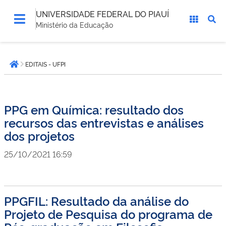
UNIVERSIDADE FEDERAL DO PIAUÍ
Ministério da Educação
Você
EDITAIS - UFPI
está
Página inicial
aqui:
PPG em Química: resultado dos
recursos das entrevistas e análises
dos projetos
25/10/2021 16:59
PPGFIL: Resultado da análise do
Projeto de Pesquisa do programa de