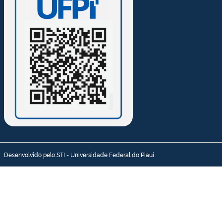
Desenvolvido pelo STI - Universidade Federal do Piauí