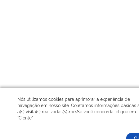
Nós utilizamos cookies para aprimorar a experiência de
navegação em nosso site. Coletamos informações básicas 
a(s) visita(s) realizadas(s).<br>Se você concorda, clique em
"Ciente".
C