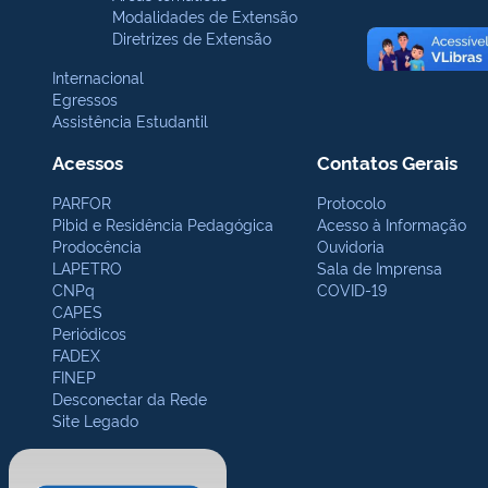
Modalidades de Extensão
Diretrizes de Extensão
Internacional
Egressos
Assistência Estudantil
Acessos
Contatos Gerais
PARFOR
Protocolo
Pibid e Residência Pedagógica
Acesso à Informação
Prodocência
Ouvidoria
LAPETRO
Sala de Imprensa
CNPq
COVID-19
CAPES
Periódicos
FADEX
FINEP
Desconectar da Rede
Site Legado