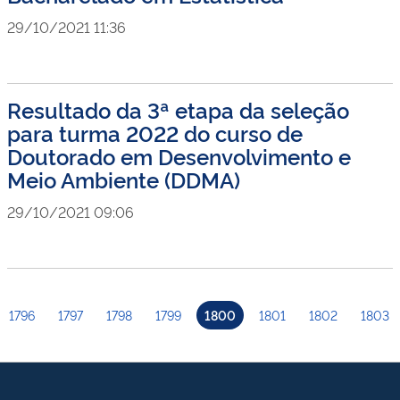
29/10/2021 11:36
Resultado da 3ª etapa da seleção
para turma 2022 do curso de
Doutorado em Desenvolvimento e
Meio Ambiente (DDMA)
29/10/2021 09:06
1796
1797
1798
1799
1800
1801
1802
1803