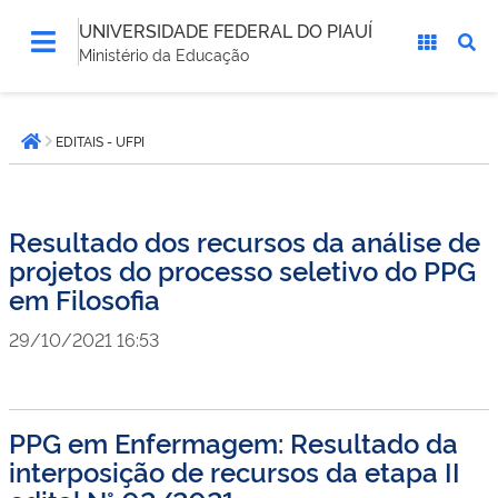
UNIVERSIDADE FEDERAL DO PIAUÍ
Ministério da Educação
Você
EDITAIS - UFPI
está
Página inicial
aqui:
Resultado dos recursos da análise de
projetos do processo seletivo do PPG
em Filosofia
29/10/2021 16:53
PPG em Enfermagem: Resultado da
interposição de recursos da etapa II