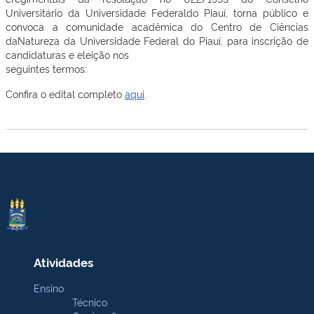
Universitário da Universidade Federaldo Piauí, torna público e
convoca a comunidade acadêmica do Centro de Ciências
daNatureza da Universidade Federal do Piauí, para inscrição de
candidaturas e eleição nos
seguintes termos:
Confira o edital completo
aqui
.
Atividades
Ensino
Técnico