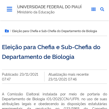
UNIVERSIDADE FEDERAL DO PIAUÍ
Ministério da Educação
Você
Eleição para Chefia e Sub-Chefia do Departamento de Biologia
está
Botão Menu
aqui:
Eleição para Chefia e Sub-Chefia do
Departamento de Biologia
Publicado: 23/11/2021
Atualização mais recente:
07:47
23/11/2021 07:46
A Comissão Eleitoral instalada por meio de portaria do
Departamento de Biologia (01/2021CCN/UFPI), no uso de suas
atribuições legais e obedecendo às disposições estatutárias
eregimentais da resolução no 022/1993 do Conselho