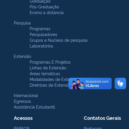
Graduação
Pós-Graduação
Ensino a distância
Pesquisa
Programas
Pesquisadores
Grupos e Núcleos de pesquisa
Laboratórios
Extensão
Programas E Projetos
Linhas de Extensão
Áreas temáticas
Modalidades de Extensão
Diretrizes de Extensão
Internacional
Egressos
Assistência Estudantil
Acessos
Contatos Gerais
PARFOR
Protocolo