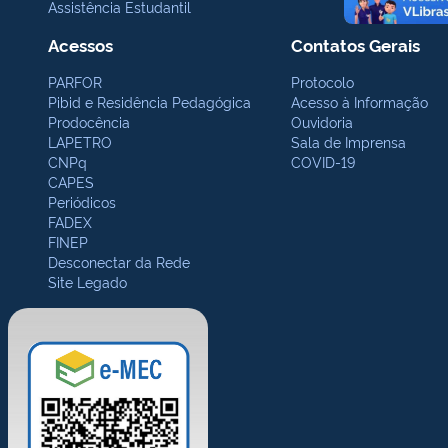
Assistência Estudantil
Acessos
Contatos Gerais
PARFOR
Protocolo
Pibid e Residência Pedagógica
Acesso à Informação
Prodocência
Ouvidoria
LAPETRO
Sala de Imprensa
CNPq
COVID-19
CAPES
Periódicos
FADEX
FINEP
Desconectar da Rede
Site Legado