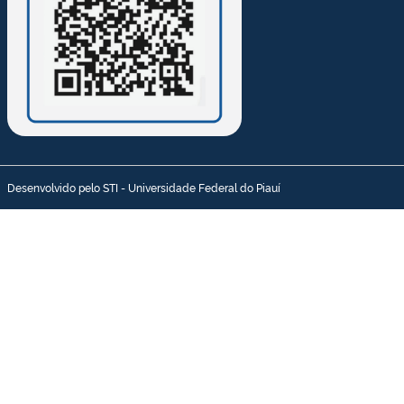
Desenvolvido pelo STI - Universidade Federal do Piauí