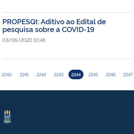
PROPESQI: Aditivo ao Edital de
pesquisa sobre a COVID-19
03/06/2020 10:48
2240
2241
2242
2243
2244
2245
2246
2247