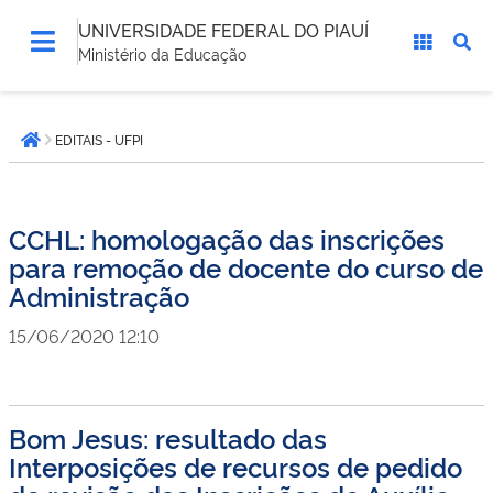
UNIVERSIDADE FEDERAL DO PIAUÍ
Ministério da Educação
Você
EDITAIS - UFPI
está
Página inicial
aqui:
CCHL: homologação das inscrições
para remoção de docente do curso de
Administração
15/06/2020 12:10
Bom Jesus: resultado das
Interposições de recursos de pedido