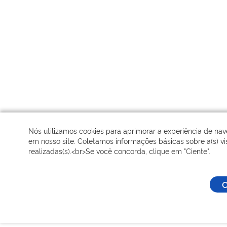
Nós utilizamos cookies para aprimorar a experiência de na
em nosso site. Coletamos informações básicas sobre a(s) vis
realizadas(s).<br>Se você concorda, clique em "Ciente".
C