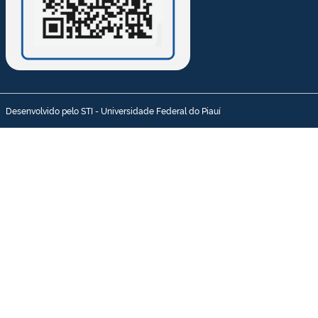
Desenvolvido pelo STI - Universidade Federal do Piauí