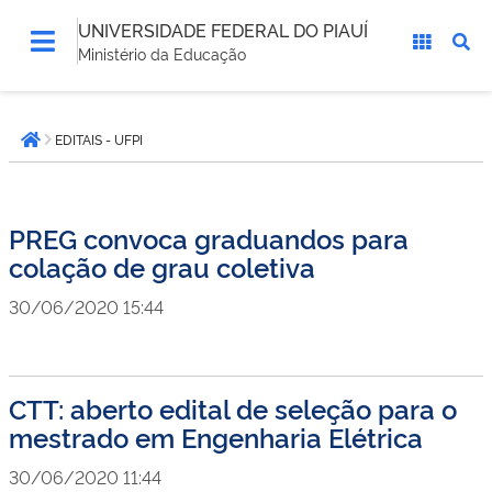
UNIVERSIDADE FEDERAL DO PIAUÍ
Ministério da Educação
Você
EDITAIS - UFPI
está
Página inicial
aqui:
PREG convoca graduandos para
colação de grau coletiva
30/06/2020 15:44
CTT: aberto edital de seleção para o
mestrado em Engenharia Elétrica
30/06/2020 11:44