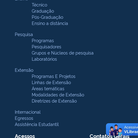
Técnico
Graduação
Pós-Graduação
Ensino a distância
Pesquisa
Programas
Pesquisadores
Grupos e Núcleos de pesquisa
Laboratórios
Extensão
Programas E Projetos
Linhas de Extensão
Áreas temáticas
Modalidades de Extensão
Diretrizes de Extensão
Internacional
Egressos
Assistência Estudantil
Acessos
Contatos Gerais