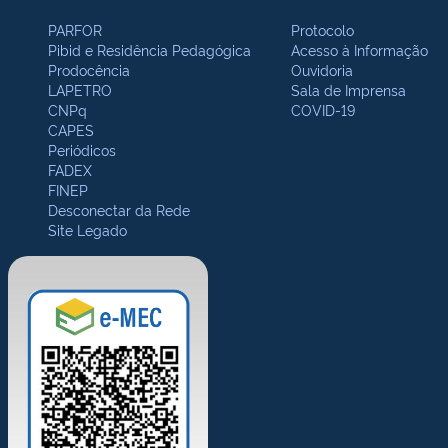
PARFOR
Protocolo
Pibid e Residência Pedagógica
Acesso à Informação
Prodocência
Ouvidoria
LAPETRO
Sala de Imprensa
CNPq
COVID-19
CAPES
Periódicos
FADEX
FINEP
Desconectar da Rede
Site Legado