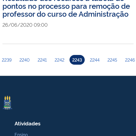
pontos no processo para remoção de
professor do curso de Administração
26/06/2020 09:00
2239
2240
2241
2242
2243
2244
2245
2246
Atividades
Ensino