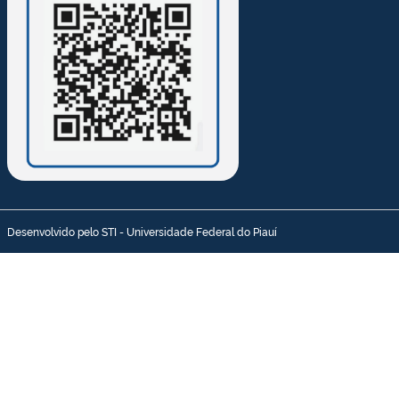
Desenvolvido pelo STI - Universidade Federal do Piauí