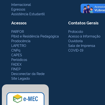
Internacional
Egressos
Assistência Estudantil
Acessos
Contatos Gerais
PARFOR
Protocolo
Pibid e Residência Pedagógica
Acesso à Informação
Prodocência
Ouvidoria
LAPETRO
Sala de Imprensa
CNPq
COVID-19
CAPES
Periódicos
FADEX
FINEP
Desconectar da Rede
Site Legado