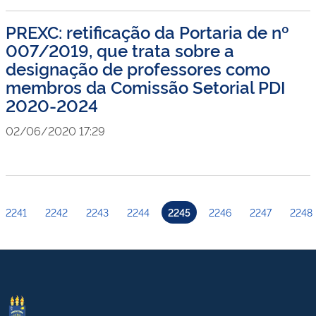
PREXC: retificação da Portaria de nº
007/2019, que trata sobre a
designação de professores como
membros da Comissão Setorial PDI
2020-2024
02/06/2020 17:29
2241
2242
2243
2244
2245
2246
2247
2248