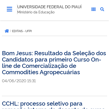
UNIVERSIDADE FEDERAL DO PIAUÍ
Ministério da Educação
Você
EDITAIS - UFPI
está
Página inicial
aqui:
Bom Jesus: Resultado da Seleção dos
Candidatos para primeiro Curso On-
line de Comercialização de
Commodities Agropecuárias
04/06/2020 15:31
CCHL: processo seletivo para