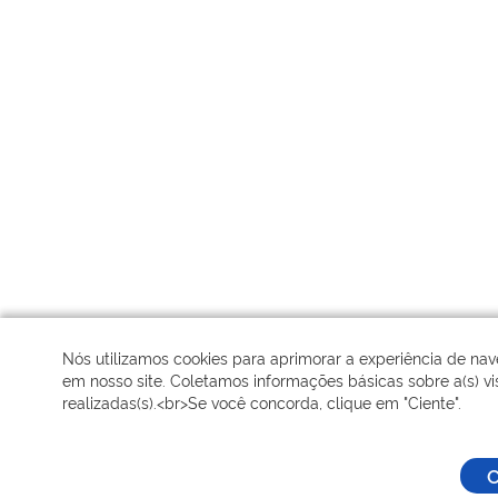
Nós utilizamos cookies para aprimorar a experiência de na
em nosso site. Coletamos informações básicas sobre a(s) vis
realizadas(s).<br>Se você concorda, clique em "Ciente".
C