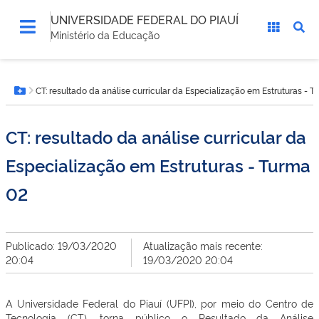
UNIVERSIDADE FEDERAL DO PIAUÍ
Ministério da Educação
Você
CT: resultado da análise curricular da Especialização em Estruturas - 
está
Botão Menu
aqui:
CT: resultado da análise curricular da
Especialização em Estruturas - Turma
02
Publicado: 19/03/2020
Atualização mais recente:
20:04
19/03/2020 20:04
A Universidade Federal do Piauí (UFPI), por meio do Centro de
Tecnologia (CT), torna público o Resultado da Análise