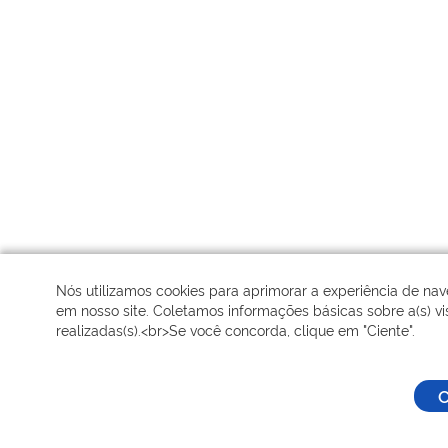
Nós utilizamos cookies para aprimorar a experiência de na
em nosso site. Coletamos informações básicas sobre a(s) vis
realizadas(s).<br>Se você concorda, clique em "Ciente".
C