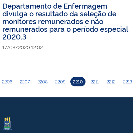
Departamento de Enfermagem
divulga o resultado da seleção de
monitores remunerados e não
remunerados para o período especial
2020.3
17/08/2020 12:02
2206
2207
2208
2209
2210
2211
2212
2213