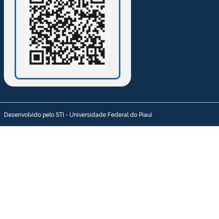
Desenvolvido pelo STI - Universidade Federal do Piauí