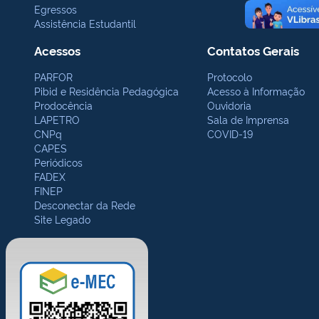
Egressos
Assistência Estudantil
Acessos
Contatos Gerais
PARFOR
Protocolo
Pibid e Residência Pedagógica
Acesso à Informação
Prodocência
Ouvidoria
LAPETRO
Sala de Imprensa
CNPq
COVID-19
CAPES
Periódicos
FADEX
FINEP
Desconectar da Rede
Site Legado