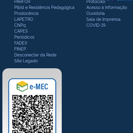
PARFOR
Protocolo
Pibid e Residência Pedagógica
Acesso à Informação
Prodocência
Ouvidoria
LAPETRO
Sala de Imprensa
CNPq
COVID-19
CAPES
Periódicos
FADEX
FINEP
Desconectar da Rede
Site Legado