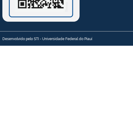
Desenvolvido pelo STI - Universidade Federal do Piauí