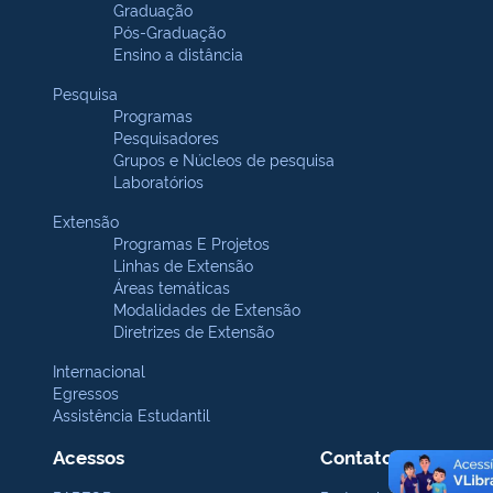
Graduação
Pós-Graduação
Ensino a distância
Pesquisa
Programas
Pesquisadores
Grupos e Núcleos de pesquisa
Laboratórios
Extensão
Programas E Projetos
Linhas de Extensão
Áreas temáticas
Modalidades de Extensão
Diretrizes de Extensão
Internacional
Egressos
Assistência Estudantil
Acessos
Contatos Gerais