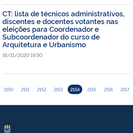
CT: lista de técnicos administrativos,
discentes e docentes votantes nas
eleições para Coordenador e
Subcoordenador do curso de
Arquitetura e Urbanismo
16/11/2020 19:50
2150
2151
2152
2153
2154
2155
2156
2157