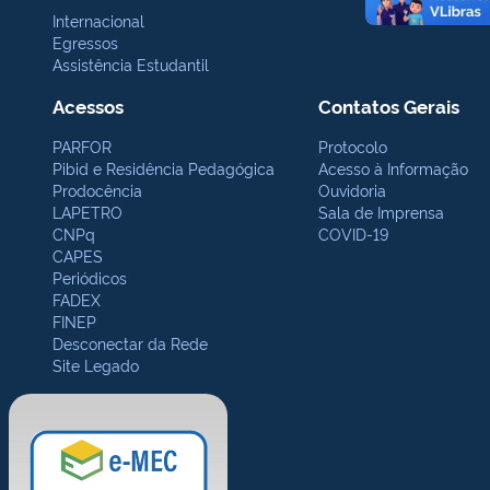
Internacional
Egressos
Assistência Estudantil
Acessos
Contatos Gerais
PARFOR
Protocolo
Pibid e Residência Pedagógica
Acesso à Informação
Prodocência
Ouvidoria
LAPETRO
Sala de Imprensa
CNPq
COVID-19
CAPES
Periódicos
FADEX
FINEP
Desconectar da Rede
Site Legado