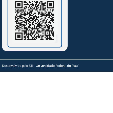
Desenvolvido pelo STI - Universidade Federal do Piauí