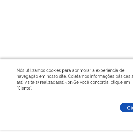
Nós utilizamos cookies para aprimorar a experiência de
navegação em nosso site. Coletamos informações básicas 
a(s) visita(s) realizadas(s).<br>Se você concorda, clique em
"Ciente".
Ci