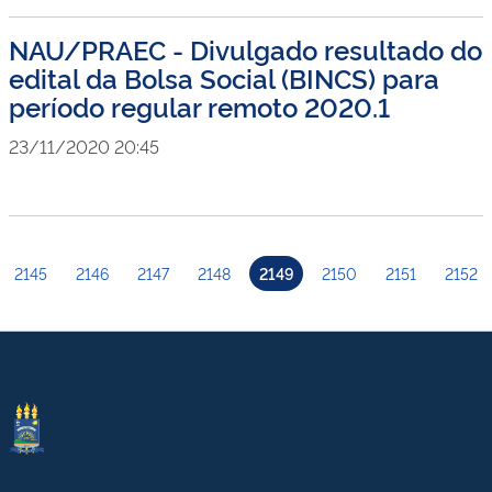
NAU/PRAEC - Divulgado resultado do
edital da Bolsa Social (BINCS) para
período regular remoto 2020.1
23/11/2020 20:45
2145
2146
2147
2148
2149
2150
2151
2152