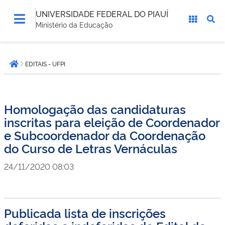
UNIVERSIDADE FEDERAL DO PIAUÍ
Ministério da Educação
Você
EDITAIS - UFPI
está
Página inicial
aqui:
Homologação das candidaturas
inscritas para eleição de Coordenador
e Subcoordenador da Coordenação
do Curso de Letras Vernáculas
24/11/2020 08:03
Publicada lista de inscrições