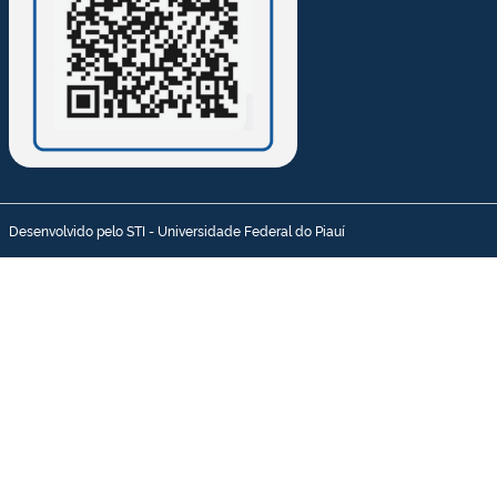
Desenvolvido pelo STI - Universidade Federal do Piauí