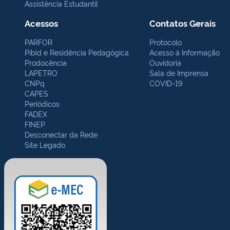
Assistência Estudantil
Acessos
Contatos Gerais
PARFOR
Protocolo
Pibid e Residência Pedagógica
Acesso à Informação
Prodocência
Ouvidoria
LAPETRO
Sala de Imprensa
CNPq
COVID-19
CAPES
Periódicos
FADEX
FINEP
Desconectar da Rede
Site Legado