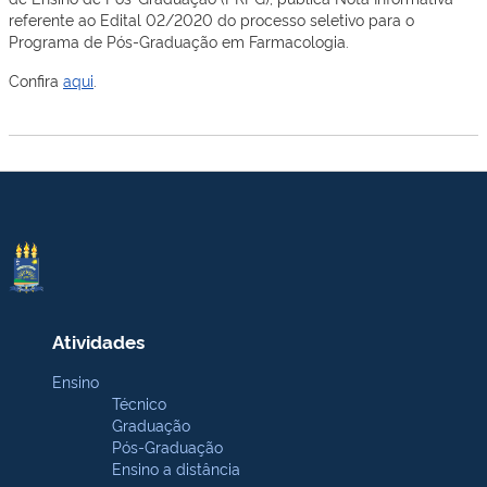
referente ao Edital 02/2020 do processo seletivo para o
Programa de Pós-Graduação em Farmacologia.
Confira
aqui
.
Atividades
Ensino
Técnico
Graduação
Pós-Graduação
Ensino a distância