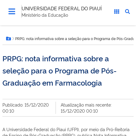
UNIVERSIDADE FEDERAL DO PIAUÍ
Ministério da Educação
Você
PRPG: nota informativa sobre a seleção para o Programa de Pós-Grad
está
Botão Menu
aqui:
PRPG: nota informativa sobre a
seleção para o Programa de Pós-
Graduação em Farmacologia
Publicado: 15/12/2020
Atualização mais recente:
00:10
15/12/2020 00:10
A Universidade Federal do Piauí (UFPI), por meio da Pró-Reitoria
de Ensino de Pós-Graduação (PRPG), publica Nota Informativa