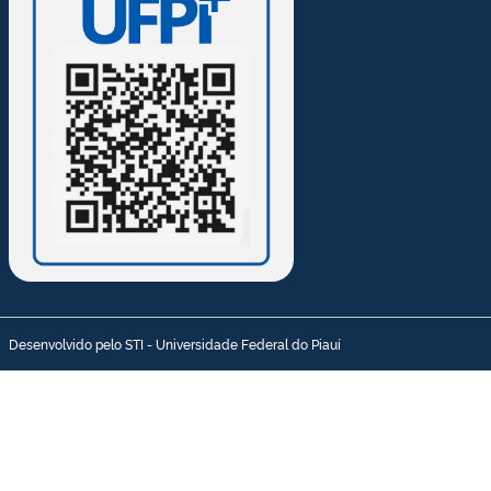
Desenvolvido pelo STI - Universidade Federal do Piauí