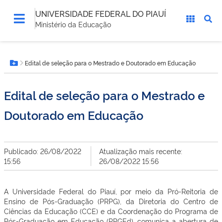
UNIVERSIDADE FEDERAL DO PIAUÍ
Ministério da Educação
Você
Edital de seleção para o Mestrado e Doutorado em Educação
está
Botão Menu
aqui:
Edital de seleção para o Mestrado e
Doutorado em Educação
Publicado: 26/08/2022
Atualização mais recente:
15:56
26/08/2022 15:56
A Universidade Federal do Piauí, por meio da Pró-Reitoria de
Ensino de Pós-Graduação (PRPG), da Diretoria do Centro de
Ciências da Educação (CCE) e da Coordenação do Programa de
Pós-Graduação em Educação (PPGEd), comunica a abertura de