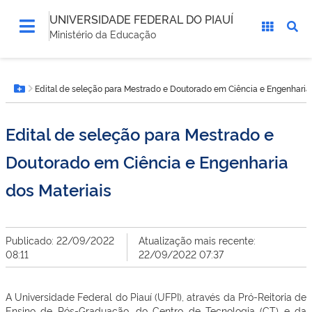
UNIVERSIDADE FEDERAL DO PIAUÍ
Ministério da Educação
Você
Edital de seleção para Mestrado e Doutorado em Ciência e Engenharia 
está
Botão Menu
aqui:
Edital de seleção para Mestrado e
Doutorado em Ciência e Engenharia
dos Materiais
Publicado: 22/09/2022
Atualização mais recente:
08:11
22/09/2022 07:37
A Universidade Federal do Piauí (UFPI), através da Pró-Reitoria de
Ensino de Pós-Graduação, do Centro de Tecnologia (CT) e da