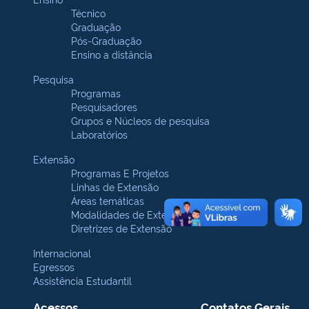
Técnico
Graduação
Pós-Graduação
Ensino a distância
Pesquisa
Programas
Pesquisadores
Grupos e Núcleos de pesquisa
Laboratórios
Extensão
Programas E Projetos
Linhas de Extensão
Áreas temáticas
Modalidades de Extensão
Diretrizes de Extensão
Internacional
Egressos
Assistência Estudantil
Acessos
Contatos Gerais