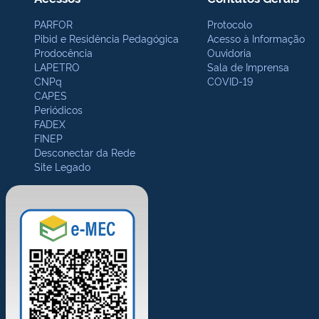
PARFOR
Protocolo
Pibid e Residência Pedagógica
Acesso à Informação
Prodocência
Ouvidoria
LAPETRO
Sala de Imprensa
CNPq
COVID-19
CAPES
Periódicos
FADEX
FINEP
Desconectar da Rede
Site Legado