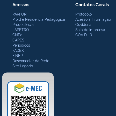
Acessos
Contatos Gerais
PARFOR
Protocolo
Pibid e Residência Pedagógica
Acesso à Informação
Prodocência
Ouvidoria
LAPETRO
Sala de Imprensa
CNPq
COVID-19
CAPES
Periódicos
FADEX
FINEP
Desconectar da Rede
Site Legado