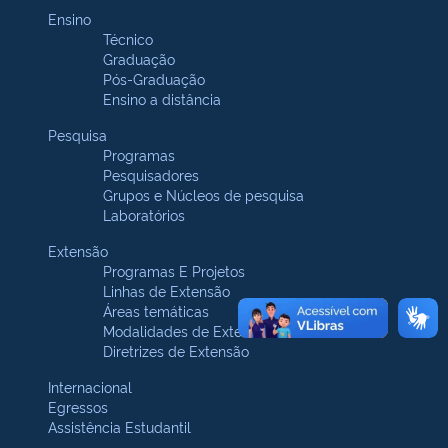
Ensino
Técnico
Graduação
Pós-Graduação
Ensino a distância
Pesquisa
Programas
Pesquisadores
Grupos e Núcleos de pesquisa
Laboratórios
Extensão
Programas E Projetos
Linhas de Extensão
Áreas temáticas
Modalidades de Extensão
Diretrizes de Extensão
Internacional
Egressos
Assistência Estudantil