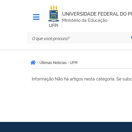
UNIVERSIDADE FEDERAL DO PI
Ministério da Educação
UFPI
Você
Últimas Notícias - UFPI
está
Página inicial
aqui:
Informação
Não há artigos nesta categoria. Se subc