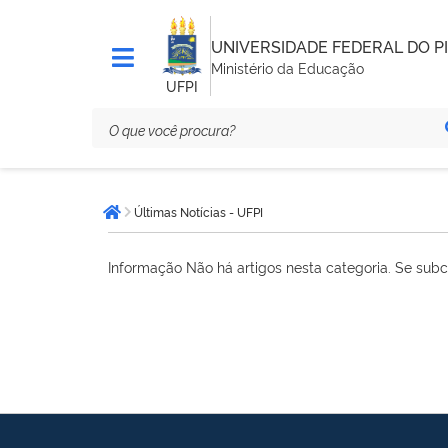
UNIVERSIDADE FEDERAL DO PI
Ministério da Educação
UFPI
Você
Últimas Notícias - UFPI
está
Página inicial
aqui:
Informação
Não há artigos nesta categoria. Se subc