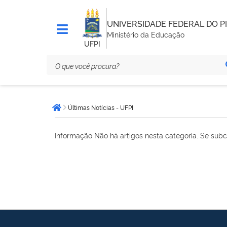
UNIVERSIDADE FEDERAL DO PI
Ministério da Educação
UFPI
Você
Últimas Notícias - UFPI
está
Página inicial
aqui:
Informação
Não há artigos nesta categoria. Se subc