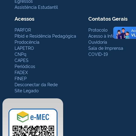
Egressos
Assistência Estudantil
Acessos
Contatos Gerais
PARFOR
Protocolo
Pibid e Residência Pedagógica
Acesso à Informação
Prodocência
Ouvidoria
LAPETRO
Sala de Imprensa
CNPq
COVID-19
CAPES
Periódicos
FADEX
FINEP
Desconectar da Rede
Site Legado