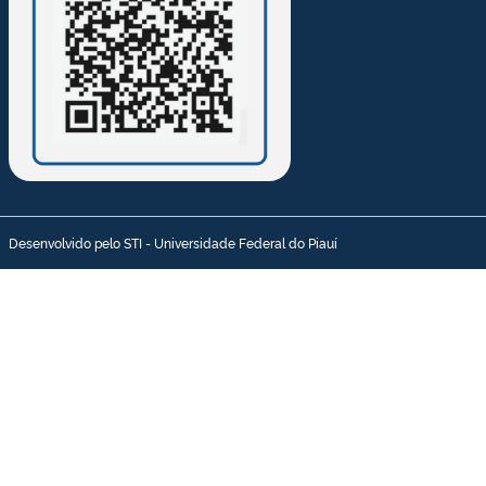
Desenvolvido pelo STI - Universidade Federal do Piauí