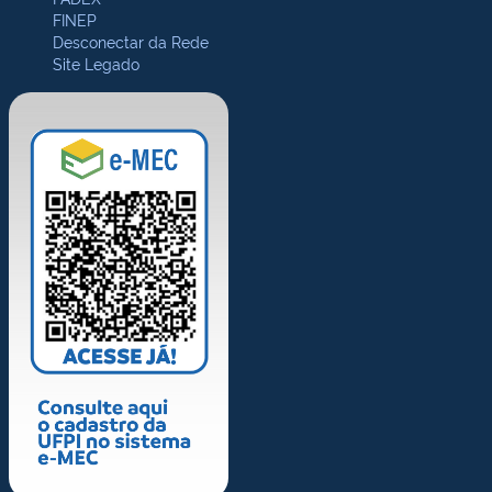
FINEP
Desconectar da Rede
Site Legado