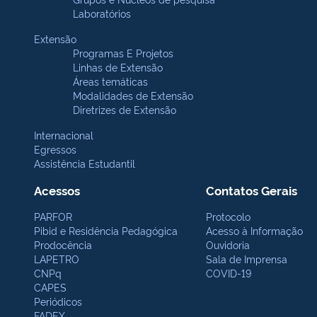
Laboratórios
Extensão
Programas E Projetos
Linhas de Extensão
Áreas temáticas
Modalidades de Extensão
Diretrizes de Extensão
Internacional
Egressos
Assistência Estudantil
Acessos
Contatos Gerais
PARFOR
Protocolo
Pibid e Residência Pedagógica
Acesso à Informação
Prodocência
Ouvidoria
LAPETRO
Sala de Imprensa
CNPq
COVID-19
CAPES
Periódicos
FADEX