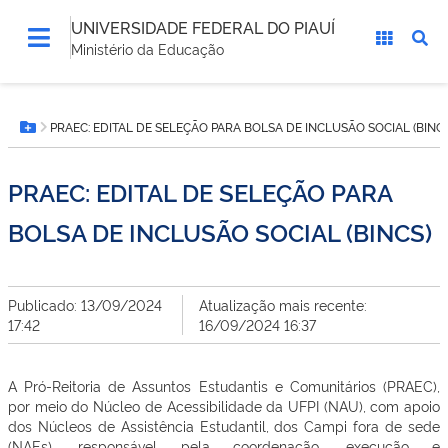
UNIVERSIDADE FEDERAL DO PIAUÍ
Ministério da Educação
Você
PRAEC: EDITAL DE SELEÇÃO PARA BOLSA DE INCLUSÃO SOCIAL (BINCS
está
Botão Menu
aqui:
PRAEC: EDITAL DE SELEÇÃO PARA
BOLSA DE INCLUSÃO SOCIAL (BINCS)
Publicado: 13/09/2024
Atualização mais recente:
17:42
16/09/2024 16:37
A Pró-Reitoria de Assuntos Estudantis e Comunitários (PRAEC),
por meio do Núcleo de Acessibilidade da UFPI (NAU), com apoio
dos Núcleos de Assistência Estudantil, dos Campi fora de sede
(NAEs), responsável pela coordenação, execução e