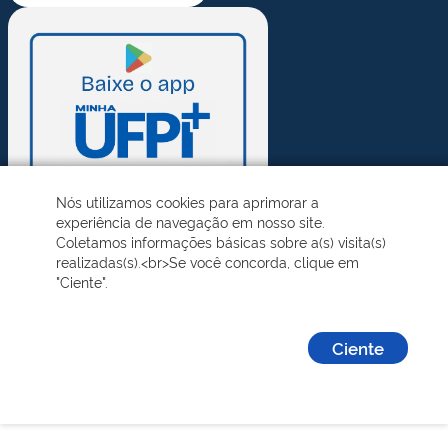
Nós utilizamos cookies para aprimorar a
experiência de navegação em nosso site.
Coletamos informações básicas sobre a(s) visita(s)
realizadas(s).<br>Se você concorda, clique em
"Ciente".
Ciente
Desenvolvido pelo STI - Universidade Federal do Piauí