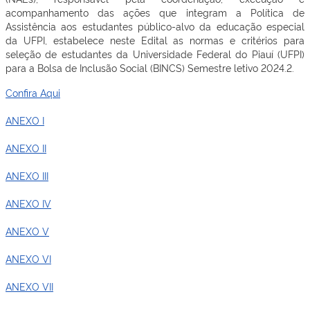
acompanhamento das ações que integram a Política de
Assistência aos estudantes público-alvo da educação especial
da UFPI, estabelece neste Edital as normas e critérios para
seleção de estudantes da Universidade Federal do Piauí (UFPI)
para a Bolsa de Inclusão Social (BINCS) Semestre letivo 2024.2.
Confira Aqui
ANEXO I
ANEXO II
ANEXO III
ANEXO IV
ANEXO V
ANEXO VI
ANEXO VII