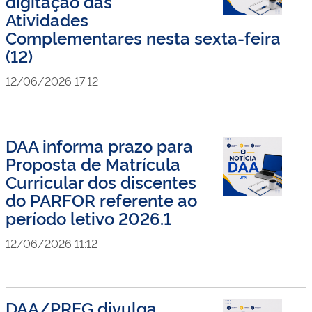
digitação das
Atividades
Complementares nesta sexta-feira
(12)
12/06/2026 17:12
DAA informa prazo para
Proposta de Matrícula
Curricular dos discentes
do PARFOR referente ao
período letivo 2026.1
12/06/2026 11:12
DAA/PREG divulga