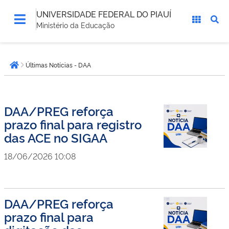
UNIVERSIDADE FEDERAL DO PIAUÍ
Ministério da Educação
Você
Últimas Notícias - DAA
está
Página inicial
aqui:
DAA/PREG reforça
prazo final para registro
das ACE no SIGAA
18/06/2026 10:08
DAA/PREG reforça
prazo final para