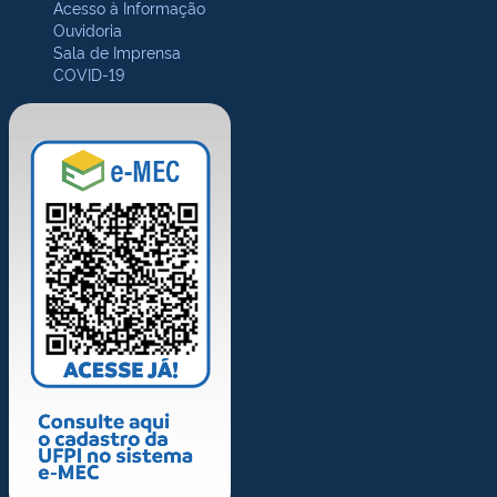
Acesso à Informação
Ouvidoria
Sala de Imprensa
COVID-19