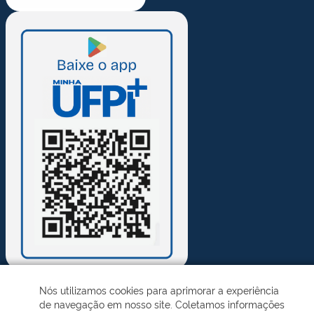
Nós utilizamos cookies para aprimorar a experiência
de navegação em nosso site. Coletamos informações
Desenvolvido pelo STI - Universidade Federal do Piauí