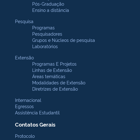
Pós-Graduação
Ensino a distância
Pesquisa
Programas
Pesquisadores
Grupos e Núcleos de pesquisa
Laboratórios
Extensão
Programas E Projetos
Linhas de Extensão
Áreas temáticas
Modalidades de Extensão
Diretrizes de Extensão
Internacional
Egressos
Assistência Estudantil
Contatos Gerais
Protocolo