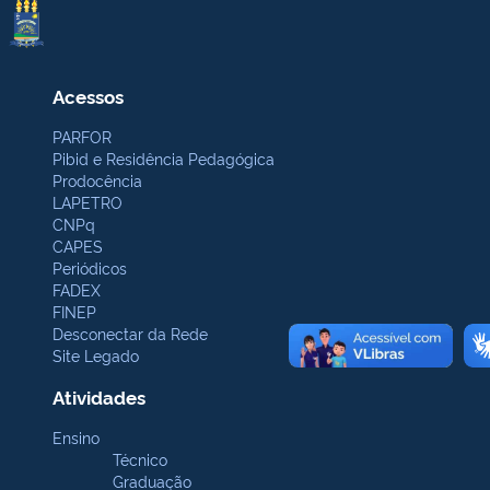
Acessos
PARFOR
Pibid e Residência Pedagógica
Prodocência
LAPETRO
CNPq
CAPES
Periódicos
FADEX
FINEP
Desconectar da Rede
Site Legado
Atividades
Ensino
Técnico
Graduação