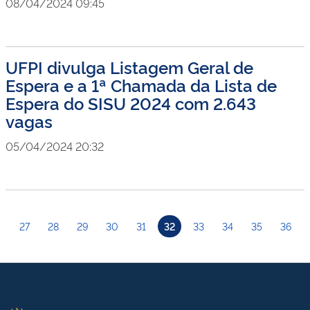
08/04/2024 09:45
UFPI divulga Listagem Geral de
Espera e a 1ª Chamada da Lista de
Espera do SISU 2024 com 2.643
vagas
05/04/2024 20:32
27
28
29
30
31
32
33
34
35
36