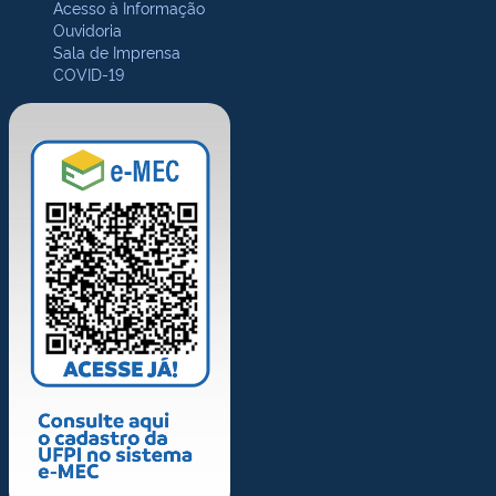
Acesso à Informação
Ouvidoria
Sala de Imprensa
COVID-19