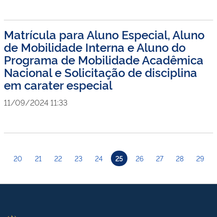
Matrícula para Aluno Especial, Aluno
de Mobilidade Interna e Aluno do
Programa de Mobilidade Acadêmica
Nacional e Solicitação de disciplina
em carater especial
11/09/2024 11:33
20
21
22
23
24
25
26
27
28
29