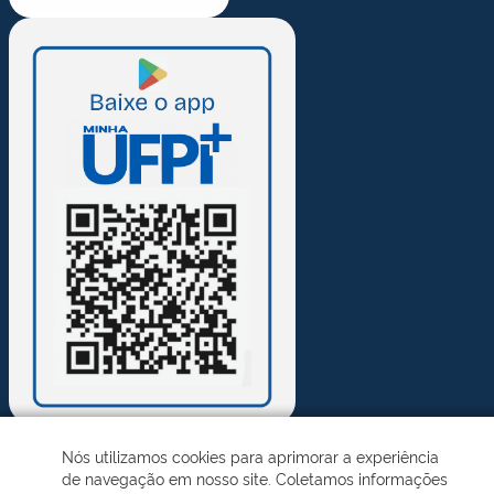
Nós utilizamos cookies para aprimorar a experiência
de navegação em nosso site. Coletamos informações
Desenvolvido pelo STI - Universidade Federal do Piauí