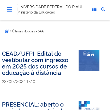
UNIVERSIDADE FEDERAL DO PIAUÍ
Ministério da Educação
Você
Últimas Notícias - DAA
está
Página inicial
aqui:
CEAD/UFPI: Edital do
vestibular com ingresso
em 2025 dos cursos de
educação à distância
23/09/2024 17:10
PRESENCIAL: aberto o