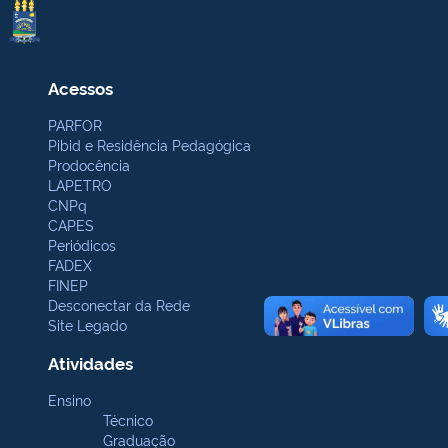
Acessos
PARFOR
Pibid e Residência Pedagógica
Prodocência
LAPETRO
CNPq
CAPES
Periódicos
FADEX
FINEP
Desconectar da Rede
Site Legado
Atividades
Ensino
Técnico
Graduação