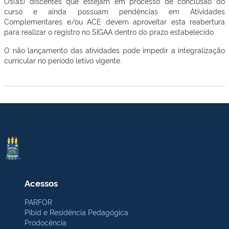
Os(as) discentes que estejam em processo de conclusão do
curso e ainda possuam pendências em Atividades
Complementares e/ou ACE devem aproveitar esta reabertura
para realizar o registro no SIGAA dentro do prazo estabelecido.
O não lançamento das atividades pode impedir a integralização
curricular no período letivo vigente.
Acessos
PARFOR
Pibid e Residência Pedagógica
Prodocência