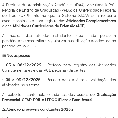
A Diretoria de Administração Acadêmica (DAA), vinculada à Pró-
Reitoria de Ensino de Graduação (PREG) da Universidade Federal
do Piauí (UFPI), informa que o Sistema SIGAA será reaberto
excepcionalmente para registro das
Atividades Complementares
e das
Atividades Curriculares de Extensão (ACE)
.
A medida visa atender estudantes que ainda possuem
pendências e necessitam regularizar sua situação acadêmica no
período letivo 2025.2.
📅 Novos prazos
•
05 a 08/12/2025
- Período para registro das Atividades
Complementares e das ACE pelos(as) discentes;
•
05 a 09/12/2025
– Período para análise e validação das
atividades no sistema.
A reabertura contempla estudantes dos cursos de
Graduação
Presencial, CEAD, PRIL e LEDOC (Picos e Bom Jesus).
⚠️ Atenção, prováveis concluintes 2025.2