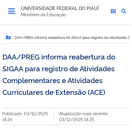
UNIVERSIDADE FEDERAL DO PIAUÍ
Ministério da Educação
Você
DAA/PREG informa reabertura do SIGAA para registro de Atividades Co
está
Botão Menu
aqui:
DAA/PREG informa reabertura do
SIGAA para registro de Atividades
Complementares e Atividades
Curriculares de Extensão (ACE)
Publicado: 03/12/2025
Atualização mais recente:
14:24
03/12/2025 14:25