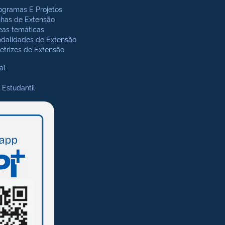
ogramas E Projetos
nhas de Extensão
eas temáticas
dalidades de Extensão
retrizes de Extensão
al
 Estudantil