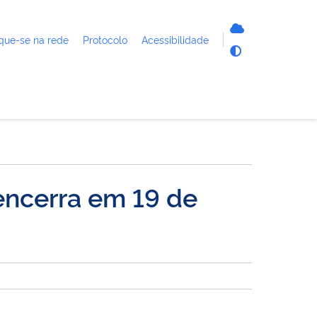
que-se na rede
Protocolo
Acessibilidade
encerra em 19 de