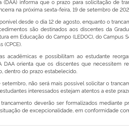
a (DAA) informa que o prazo para solicitação de t
encerra na próxima sexta-feira, 19 de setembro de 202
ponível desde o dia 12 de agosto, enquanto o trancam
cedimentos são destinados aos discentes da Gradu
ciatura em Educação do Campo (LEDOC), do Campus S
s (CPCE).
acadêmicas e possibilitam ao estudante reorganiza
. A DAA orienta que os discentes que necessitem re
 dentro do prazo estabelecido.
e setembro, não será mais possível solicitar o tranc
estudantes interessados estejam atentos a este praz
e trancamento deverão ser formalizados mediante p
a situação de excepcionalidade, em conformidade co