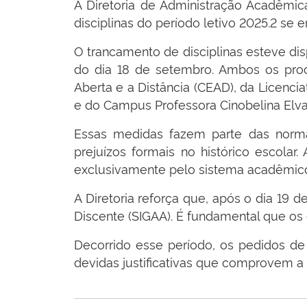
A Diretoria de Administração Acadêmic
disciplinas do período letivo 2025.2 se 
O trancamento de disciplinas esteve dis
do dia 18 de setembro. Ambos os pro
Aberta e a Distância (CEAD), da Licen
e do Campus Professora Cinobelina Elva
Essas medidas fazem parte das normas 
prejuízos formais no histórico escolar
exclusivamente pelo sistema acadêmico,
A Diretoria reforça que, após o dia 19 d
Discente (SIGAA). É fundamental que os 
Decorrido esse período, os pedidos d
devidas justificativas que comprovem 