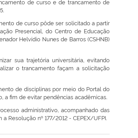
rancamento de curso e de trancamento de
5.
ento de curso pôde ser solicitado a partir
ação Presencial, do Centro de Educação
enador Helvídio Nunes de Barros (CSHNB)
r sua trajetória universitária, evitando
alizar o trancamento façam a solicitação
amento de disciplinas por meio do Portal do
o, a fim de evitar pendências acadêmicas.
rocesso administrativo, acompanhado das
m a Resolução nº 177/2012 - CEPEX/UFPI.