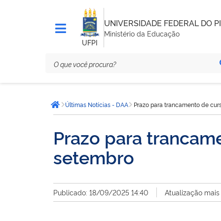
UNIVERSIDADE FEDERAL DO PI
Ministério da Educação
UFPI
Você
Últimas Notícias - DAA
Prazo para trancamento de curs
está
Página inicial
aqui:
Prazo para trancame
setembro
Publicado: 18/09/2025 14:40
Atualização mais