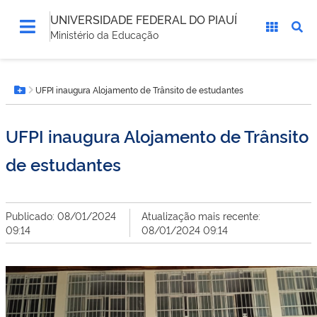
UNIVERSIDADE FEDERAL DO PIAUÍ
Ministério da Educação
Você
UFPI inaugura Alojamento de Trânsito de estudantes
está
Botão Menu
aqui:
UFPI inaugura Alojamento de Trânsito
de estudantes
Publicado: 08/01/2024
Atualização mais recente:
09:14
08/01/2024 09:14