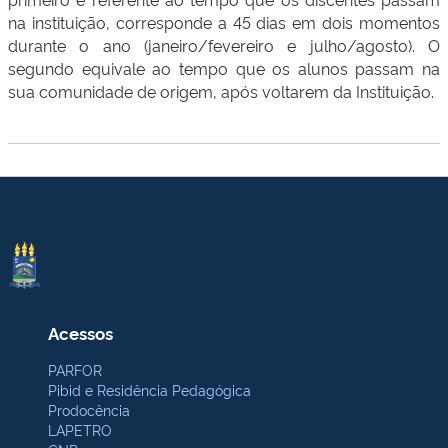
na instituição, corresponde a 45 dias em dois momentos
durante o ano (janeiro/fevereiro e julho/agosto). O
segundo equivale ao tempo que os alunos passam na
sua comunidade de origem, após voltarem da Instituição.
Acessos
PARFOR
Pibid e Residência Pedagógica
Prodocência
LAPETRO