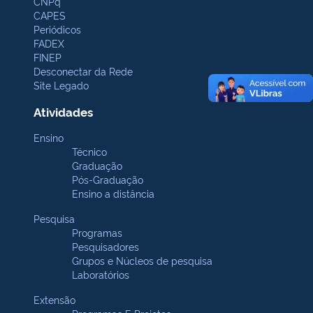
CNPq
CAPES
Periódicos
FADEX
FINEP
Desconectar da Rede
Site Legado
Atividades
Ensino
Técnico
Graduação
Pós-Graduação
Ensino a distância
Pesquisa
Programas
Pesquisadores
Grupos e Núcleos de pesquisa
Laboratórios
Extensão