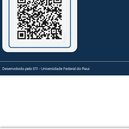
Desenvolvido pelo STI - Universidade Federal do Piauí