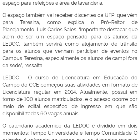
espaço para refeições e área de lavanderia.
O espaço também vai receber discentes da UFPI que vêm
para Teresina, como explica o Pró-Reitor de
Planejamento, Luis Carlos Sales. “Importante destacar que
além de ser um espaço pensado para os alunos da
LEDOC, também servirá como alojamento de trânsito
para os alunos que venham participar de eventos no
Campus Teresina, especialmente os alunos de campi fora
da sede”, ressalta.
LEDOC - O curso de Licenciatura em Educação do
Campo do CCE começou suas atividades em formato de
Licenciatura regular em 2014. Atualmente, possui em
torno de 100 alunos matriculados, e o acesso ocorre por
meio de edital específico de ingresso em que são
disponibilizadas 60 vagas anuais.
O calendário acadêmico da LEDOC é dividido em dois
momentos: Tempo Universidade e Tempo Comunidade. O
primeiro é referente ao tempo que os discentes passam