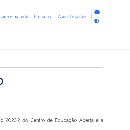
que-se na rede
Protocolo
Acessibilidade
D
odo 2023.2 do Centro de Educação Aberta e a