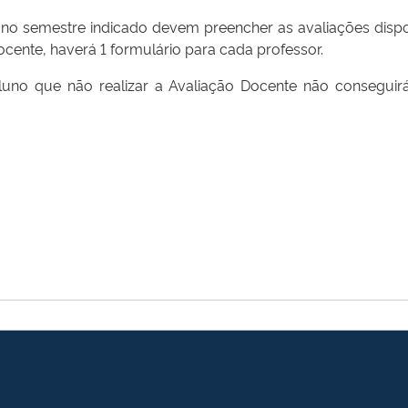
 no semestre indicado devem preencher as avaliações dispon
docente, haverá 1 formulário para cada professor.
o que não realizar a Avaliação Docente não conseguirá 