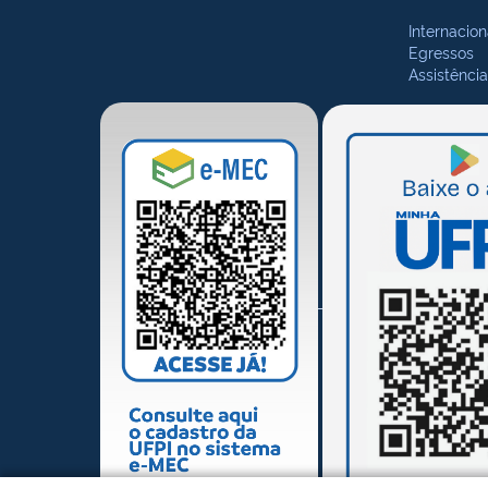
Internacion
Egressos
Assistência