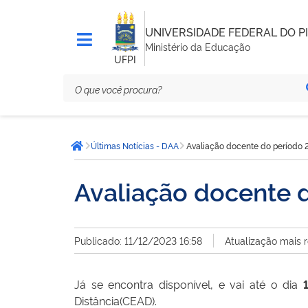
UNIVERSIDADE FEDERAL DO PI
Ministério da Educação
UFPI
Você
Últimas Notícias - DAA
Avaliação docente do período
está
Página inicial
aqui:
Avaliação docente 
Publicado: 11/12/2023 16:58
Atualização mais 
Já se encontra disponível, e vai até o dia
Distância(CEAD).