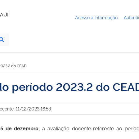
AUÍ
Acesso à Informação
Autenti
 2023.2 do CEAD
do período 2023.2 do CEA
recente: 11/12/2023 16:58
15 de dezembro
, a avaliação docente referente ao perí