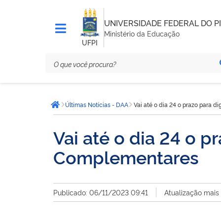
UNIVERSIDADE FEDERAL DO PI
Ministério da Educação
UFPI
Você
Últimas Notícias - DAA
Vai até o dia 24 o prazo para 
está
Página inicial
aqui:
Vai até o dia 24 o p
Complementares
Publicado: 06/11/2023 09:41
Atualização mais