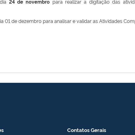
 dia
24 de novembro
para realizar a digitação das ativid
ia 01 de dezembro para analisar e validar as Atividades Co
es
Contatos Gerais