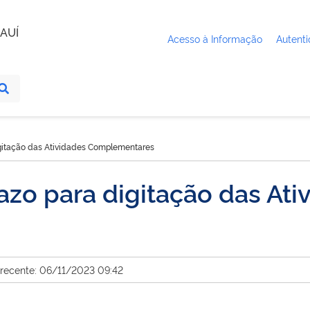
AUÍ
Acesso à Informação
Autenti
digitação das Atividades Complementares
razo para digitação das Ati
 recente: 06/11/2023 09:42