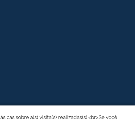
cas sobre a(s) visita(s) realizadas(s).<br>Se você