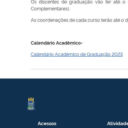
Os discentes de graduação vão ter até o
Complementares).
As coordenações de cada curso terão até o d
Calendário Acadêmico-
Calendário Acadêmico de Graduação 2023
Acessos
Atividad