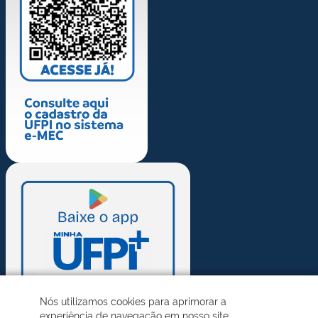
Nós utilizamos cookies para aprimorar a
experiência de navegação em nosso site.