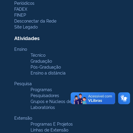
Periódicos
FADEX
FINEP
Desconectar da Rede
Site Legado
Atividades
Ensino
Técnico
Graduação
Pós-Graduação
Ensino a distância
Pesquisa
Programas
Pesquisadores
Grupos e Núcleos de pesquisa
Laboratórios
Extensão
Programas E Projetos
Linhas de Extensão