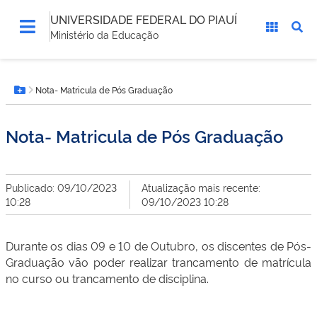
UNIVERSIDADE FEDERAL DO PIAUÍ
Ministério da Educação
Você
Nota- Matricula de Pós Graduação
está
Botão Menu
aqui:
Nota- Matricula de Pós Graduação
Publicado: 09/10/2023
Atualização mais recente:
10:28
09/10/2023 10:28
Durante os dias 09 e 10 de Outubro, os discentes de Pós-
Graduação vão poder realizar trancamento de matrícula
no curso ou trancamento de disciplina.