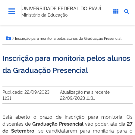
UNIVERSIDADE FEDERAL DO PIAUÍ
Ministério da Educação
Você
Inscrição para monitoria pelos alunos da Graduação Presencial
está
Botão Menu
aqui:
Inscrição para monitoria pelos alunos
da Graduação Presencial
Publicado: 22/09/2023
Atualização mais recente:
11:31
22/09/2023 11:31
Está aberto o prazo de inscrição para monitoria. Os
discentes de
Graduação Presencial
vão poder, até dia
27
de Setembro
, se candidatarem para monitoria para o