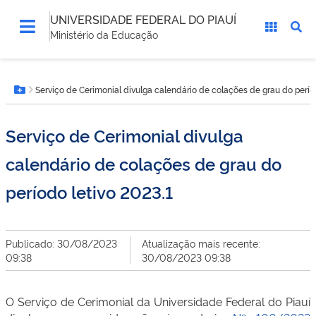
UNIVERSIDADE FEDERAL DO PIAUÍ
Ministério da Educação
Você
Serviço de Cerimonial divulga calendário de colações de grau do períod
está
Botão Menu
aqui:
Serviço de Cerimonial divulga
calendário de colações de grau do
período letivo 2023.1
Publicado: 30/08/2023
Atualização mais recente:
09:38
30/08/2023 09:38
O Serviço de Cerimonial da Universidade Federal do Piauí