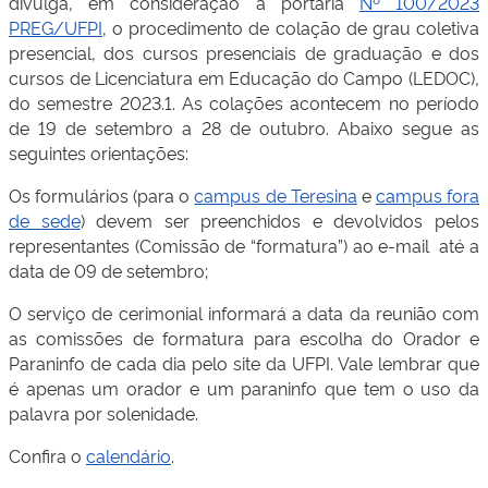
divulga, em consideração à portaria
Nº 100/2023
PREG/UFPI
, o procedimento de colação de grau coletiva
presencial, dos cursos presenciais de graduação e dos
cursos de Licenciatura em Educação do Campo (LEDOC),
do semestre 2023.1. As colações acontecem no período
de 19 de setembro a 28 de outubro. Abaixo segue as
seguintes orientações:
Os formulários (para o
campus de Teresina
e
campus fora
de sede
) devem ser preenchidos e devolvidos pelos
representantes (Comissão de “formatura”) ao e-mail
até a
data de 09 de setembro;
O serviço de cerimonial informará a data da reunião com
as comissões de formatura para escolha do Orador e
Paraninfo de cada dia pelo site da UFPI. Vale lembrar que
é apenas um orador e um paraninfo que tem o uso da
palavra por solenidade.
Confira o
calendário
.