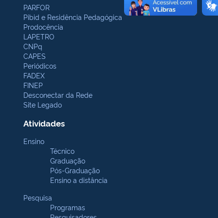
PARFOR
Pibid e Residência Pedagógica
Prodocência
LAPETRO
CNPq
CAPES
Periódicos
FADEX
FINEP
Desconectar da Rede
Site Legado
Atividades
Ensino
Técnico
Graduação
Pós-Graduação
Ensino a distância
Pesquisa
Programas
Pesquisadores