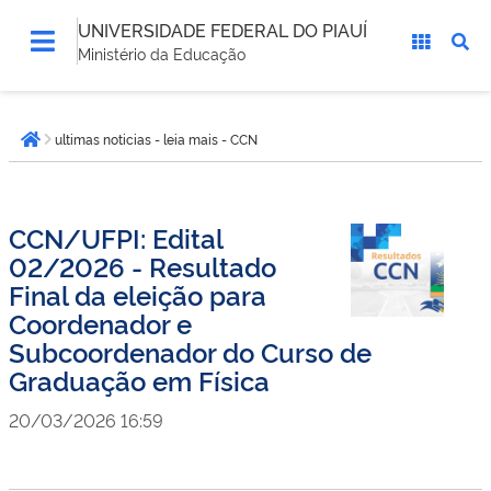
UNIVERSIDADE FEDERAL DO PIAUÍ
Ministério da Educação
Você
ultimas noticias - leia mais - CCN
está
Página inicial
aqui:
CCN/UFPI: Edital
02/2026 - Resultado
Final da eleição para
Coordenador e
Subcoordenador do Curso de
Graduação em Física
20/03/2026 16:59