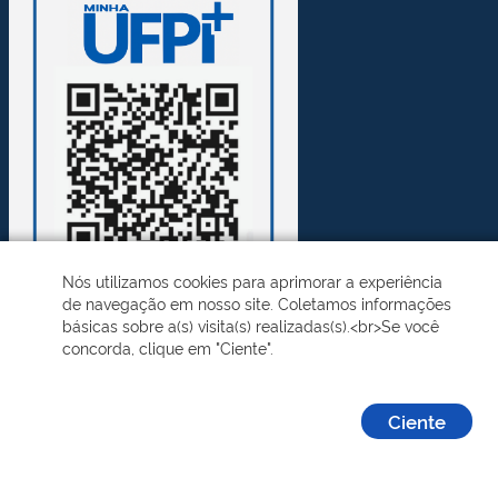
Nós utilizamos cookies para aprimorar a experiência
de navegação em nosso site. Coletamos informações
básicas sobre a(s) visita(s) realizadas(s).<br>Se você
concorda, clique em "Ciente".
Desenvolvido pelo STI - Universidade Federal do Piauí
Ciente