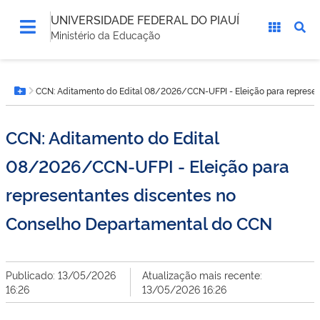
UNIVERSIDADE FEDERAL DO PIAUÍ
Ministério da Educação
Você
CCN: Aditamento do Edital 08/2026/CCN-UFPI - Eleição para represe
está
Botão Menu
aqui:
CCN: Aditamento do Edital
08/2026/CCN-UFPI - Eleição para
representantes discentes no
Conselho Departamental do CCN
Publicado: 13/05/2026
Atualização mais recente:
16:26
13/05/2026 16:26