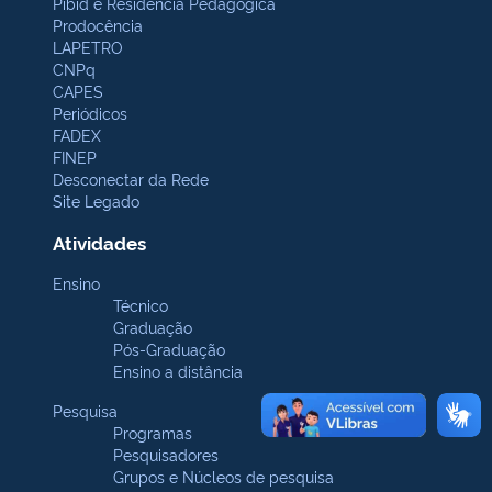
Pibid e Residência Pedagógica
Prodocência
LAPETRO
CNPq
CAPES
Periódicos
FADEX
FINEP
Desconectar da Rede
Site Legado
Atividades
Ensino
Técnico
Graduação
Pós-Graduação
Ensino a distância
Pesquisa
Programas
Pesquisadores
Grupos e Núcleos de pesquisa