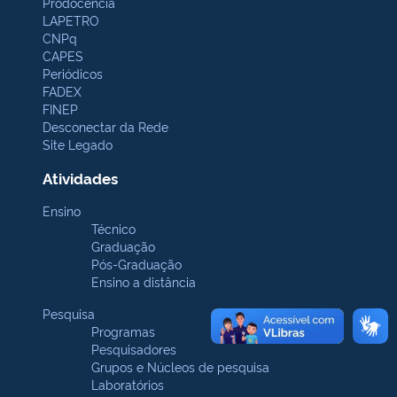
Prodocência
LAPETRO
CNPq
CAPES
Periódicos
FADEX
FINEP
Desconectar da Rede
Site Legado
Atividades
Ensino
Técnico
Graduação
Pós-Graduação
Ensino a distância
Pesquisa
Programas
Pesquisadores
Grupos e Núcleos de pesquisa
Laboratórios