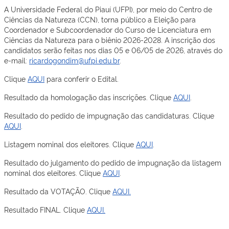
A Universidade Federal do Piauí (UFPI), por meio do Centro de
Ciências da Natureza (CCN), torna público a Eleição para
Coordenador e Subcoordenador do Curso de Licenciatura em
Ciências da Natureza para o biênio 2026-2028. A inscrição dos
candidatos serão feitas nos dias 05 e 06/05 de 2026, através do
e-mail:
ricardogondim@ufpi.edu.br
.
Clique
AQUI
para conferir o Edital.
Resultado da homologação das inscrições. Clique
AQUI
.
Resultado do pedido de impugnação das candidaturas. Clique
AQUI
.
Listagem nominal dos eleitores. Clique
AQUI
.
Resultado do julgamento do pedido de impugnação da listagem
nominal dos eleitores. Clique
AQUI
.
Resultado da VOTAÇÃO. Clique
AQUI.
Resultado FINAL. Clique
AQUI.