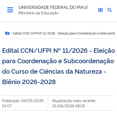
UNIVERSIDADE FEDERAL DO PIAUÍ
Ministério da Educação
Você
Edital CCN/UFPI Nº 11/2026 - Eleição para Coordenação e Subcoorden
está
Botão Menu
aqui:
Edital CCN/UFPI Nº 11/2026 - Eleição
para Coordenação e Subcoordenação
do Curso de Ciências da Natureza -
Biênio 2026-2028
Publicado: 04/05/2026
Atualização mais recente:
10:07
01/06/2026 08:05