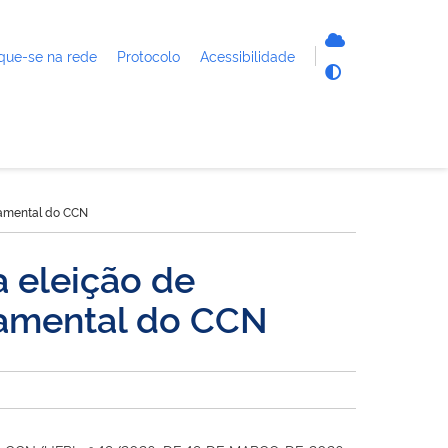
que-se na rede
Protocolo
Acessibilidade
tamental do CCN
a eleição de
tamental do CCN