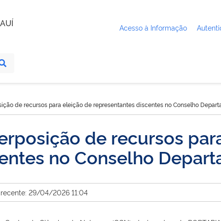
AUÍ
Acesso à Informação
Autenti
sição de recursos para eleição de representantes discentes no Conselho Depar
erposição de recursos par
centes no Conselho Depar
 recente: 29/04/2026 11:04