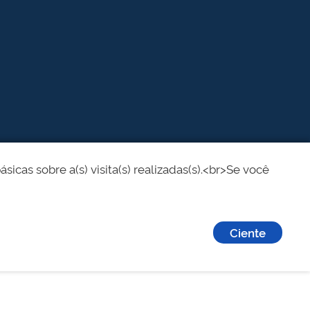
cas sobre a(s) visita(s) realizadas(s).<br>Se você
Ciente