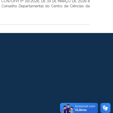
 CCN/UFPI nº 19/2026, DE 19 DE MARÇO DE 2026
e
 Conselho Departamental
do Centro de Ciências da