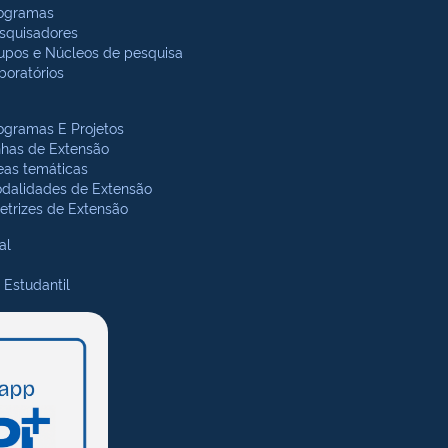
ogramas
squisadores
upos e Núcleos de pesquisa
boratórios
ogramas E Projetos
nhas de Extensão
eas temáticas
dalidades de Extensão
retrizes de Extensão
al
 Estudantil