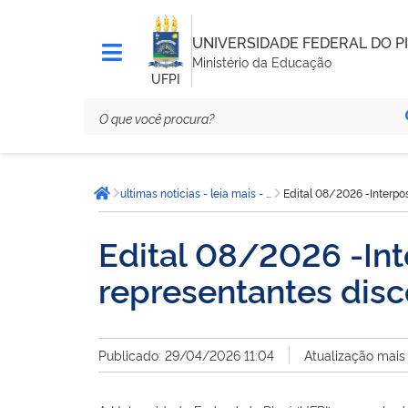
UNIVERSIDADE FEDERAL DO PI
Ministério da Educação
UFPI
Você
ultimas noticias - leia mais - CCN
Edital 08/2026 -Interpo
está
Página inicial
aqui:
Edital 08/2026 -Int
representantes dis
Publicado: 29/04/2026 11:04
Atualização mais