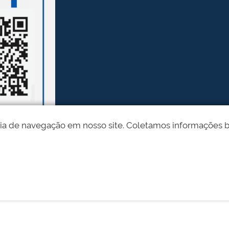
ia de navegação em nosso site. Coletamos informações bási
Desenvolvido pelo STI - Universidade Federal do Piauí