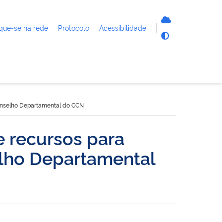
que-se na rede
Protocolo
Acessibilidade
Conselho Departamental do CCN
e recursos para
elho Departamental