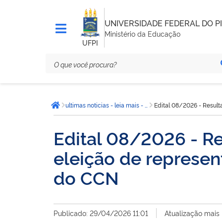
UNIVERSIDADE FEDERAL DO PI
Ministério da Educação
UFPI
Você
ultimas noticias - leia mais - CCN
Edital 08/2026 - Result
está
Página inicial
aqui:
Edital 08/2026 - Re
eleição de represe
do CCN
Publicado: 29/04/2026 11:01
Atualização mais