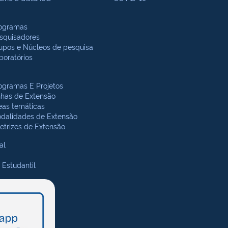
ogramas
squisadores
upos e Núcleos de pesquisa
boratórios
ogramas E Projetos
nhas de Extensão
eas temáticas
dalidades de Extensão
retrizes de Extensão
al
 Estudantil