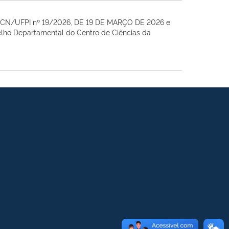
CN/UFPI nº 19/2026, DE 19 DE MARÇO DE 2026
e
elho Departamental
do Centro de Ciências da