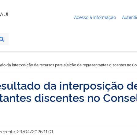
AUÍ
Acesso à Informação
Autenti
ado da interposição de recursos para eleição de representantes discentes no 
sultado da interposição d
ntantes discentes no Cons
 recente: 29/04/2026 11:01