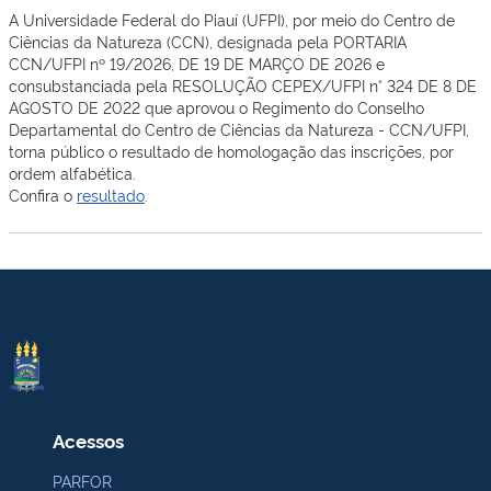
A Universidade Federal do Piauí (UFPI), por meio do Centro de
Ciências da Natureza (CCN), designada pela
PORTARIA
CCN/UFPI nº 19/2026, DE 19 DE MARÇO DE 2026
e
consubstanciada
pela
RESOLUÇÃO CEPEX/UFPI n° 324 DE 8 DE
AGOSTO DE 2022
que aprovou o
Regimento do Conselho
Departamental
do Centro de Ciências da Natureza - CCN/UFPI
,
torna público o resultado de homologação das inscrições, por
ordem
alfabética.
Confira o
resultado
.
Acessos
PARFOR