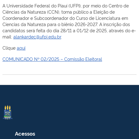
A Universidade Federal do Piauí (UFPI), por meio do Centro de
Ciências da Natureza (CCN), torna público a Eleição de
Coordenador e Subcoordenador do Curso de Licenciatura em
Ciencias da Natureza para o biênio 2026-2027. A inscrição dos
candidatos será feita do dia 28/11 a 01/12 de 2025, através do e-
mail:
alankardec@ufpi.edu.br
.
Clique
aqui
COMUNICADO Nº 02/2025 – Comissão Eleitoral
Acessos