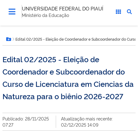
UNIVERSIDADE FEDERAL DO PIAUÍ
Ministério da Educação
Você
Edital 02/2025 - Eleição de Coordenador e Subcoordenador do Curso 
está
Botão Menu
aqui:
Edital 02/2025 - Eleição de
Coordenador e Subcoordenador do
Curso de Licenciatura em Ciencias da
Natureza para o biênio 2026-2027
Publicado: 28/11/2025
Atualização mais recente:
07:27
02/12/2025 14:09