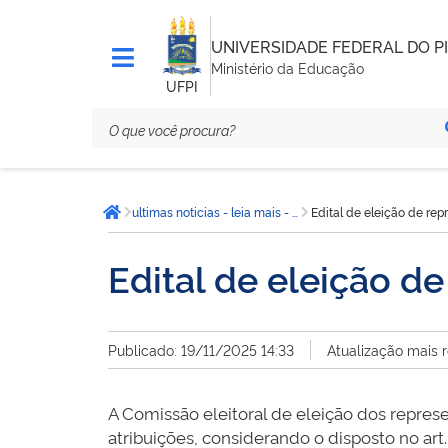
UNIVERSIDADE FEDERAL DO PI
Ministério da Educação
UFPI
Você
ultimas noticias - leia mais - CCN
Edital de eleição de re
está
Página inicial
aqui:
Edital de eleição d
Publicado: 19/11/2025 14:33
Atualização mais 
A Comissão eleitoral de eleição dos repre
atribuições, considerando o disposto no ar