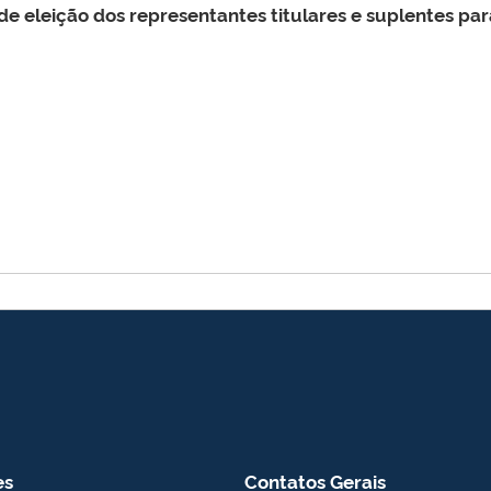
de eleição dos representantes titulares e suplentes p
es
Contatos Gerais