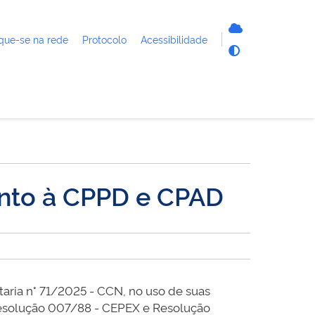
que-se na rede
Protocolo
Acessibilidade
unto à CPPD e CPAD
aria n° 71/2025 - CCN, no uso de suas
, Resolução 007/88 - CEPEX e Resolução