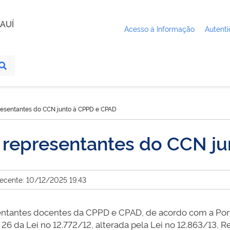
AUÍ
Acesso à Informação
Autenti
presentantes do CCN junto à CPPD e CPAD
e representantes do CCN j
recente: 10/12/2025 19:43
sentantes docentes da CPPD e CPAD, de acordo com a Port
t. 26 da Lei no 12.772/12, alterada pela Lei no 12.863/13