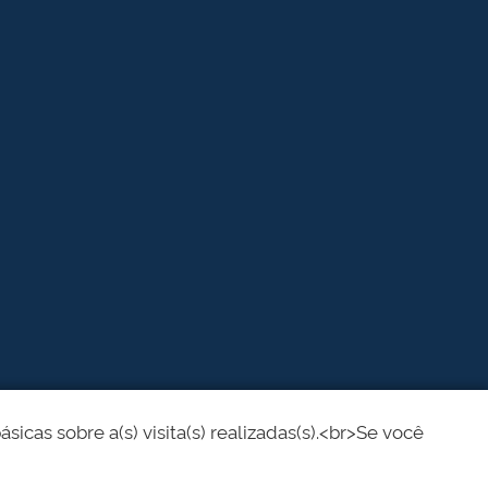
cas sobre a(s) visita(s) realizadas(s).<br>Se você