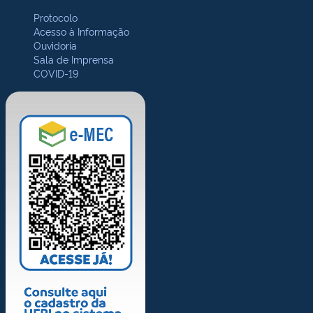
Protocolo
Acesso à Informação
Ouvidoria
Sala de Imprensa
COVID-19