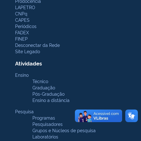
Prodocência
LAPETRO
CNPq
CAPES
Periódicos
FADEX
FINEP
Desconectar da Rede
Site Legado
Atividades
Ensino
Técnico
Graduação
Pós-Graduação
Ensino a distância
Pesquisa
Programas
Pesquisadores
Grupos e Núcleos de pesquisa
Laboratórios