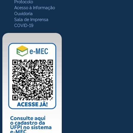
Protocolo
Acesso à Informação
Ouvidoria
Sala de Imprensa
COVID-19