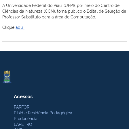
A Universidade Federal do Piauí (UFPI), por meio do Centro de
Ciências da Natureza (CCN), torna público o Edital de Seleção de
Professor Substituto para a área de Computação.
Clique
aqui.
Acessos
PARFOR
Pibid e Residência Pedagógica
Prodocência
LAPETRO