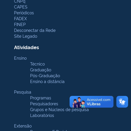
CNPq
CAPES
Periódicos
FADEX
FINEP
Desconectar da Rede
Site Legado
Atividades
Ensino
Técnico
Graduação
Pós-Graduação
Ensino a distância
Pesquisa
Programas
Pesquisadores
Grupos e Núcleos de pesquisa
Laboratórios
Extensão