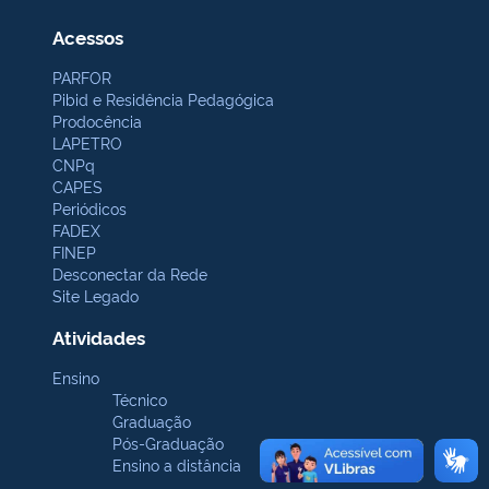
Acessos
PARFOR
Pibid e Residência Pedagógica
Prodocência
LAPETRO
CNPq
CAPES
Periódicos
FADEX
FINEP
Desconectar da Rede
Site Legado
Atividades
Ensino
Técnico
Graduação
Pós-Graduação
Ensino a distância