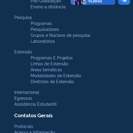
Pós-Graduação
Ensino a distância
Pesquisa
Programas
Pesquisadores
Grupos e Núcleos de pesquisa
Laboratórios
Extensão
Programas E Projetos
Linhas de Extensão
Áreas temáticas
Modalidades de Extensão
Diretrizes de Extensão
Internacional
Egressos
Assistência Estudantil
Contatos Gerais
Protocolo
Acesso à Informação