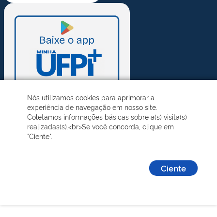
Nós utilizamos cookies para aprimorar a
experiência de navegação em nosso site.
Coletamos informações básicas sobre a(s) visita(s)
realizadas(s).<br>Se você concorda, clique em
"Ciente".
Ciente
Desenvolvido pelo STI - Universidade Federal do Piauí