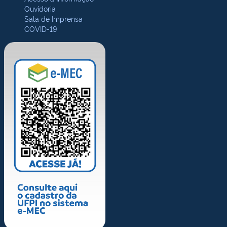
Ouvidoria
Sala de Imprensa
COVID-19