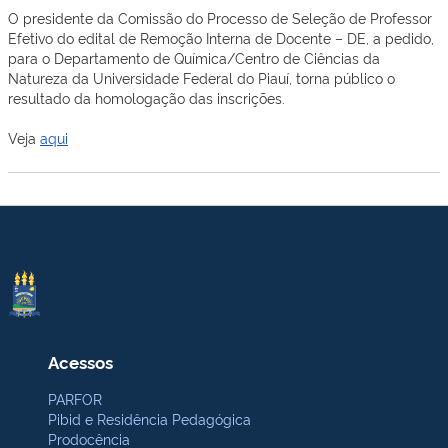
O presidente da Comissão do Processo de Seleção de Professor
Efetivo do edital de Remoção Interna de Docente – DE, a pedido,
para o Departamento de Química/Centro de Ciências da
Natureza da Universidade Federal do Piauí, torna público o
resultado da homologação das inscrições.
Veja
aqui
Acessos
PARFOR
Pibid e Residência Pedagógica
Prodocência