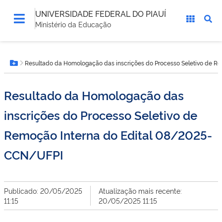
UNIVERSIDADE FEDERAL DO PIAUÍ
Ministério da Educação
Você
Resultado da Homologação das inscrições do Processo Seletivo de R
está
Botão Menu
aqui:
Resultado da Homologação das
inscrições do Processo Seletivo de
Remoção Interna do Edital 08/2025-
CCN/UFPI
Publicado: 20/05/2025
Atualização mais recente:
11:15
20/05/2025 11:15