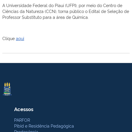
A Universidade Federal do Piauí (UFPI), por meio do Centro de
Ciências da Natureza (CCN), torna público o Edital de Seleção de
Professor Substituto para a área de Química.
Clique
aqui
Acessos
PARFOR
Pibid e Residência Pedagógica
Prodocência