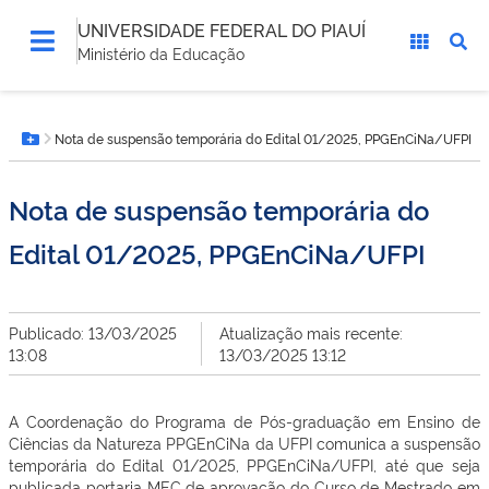
UNIVERSIDADE FEDERAL DO PIAUÍ
Ministério da Educação
Você
Nota de suspensão temporária do Edital 01/2025, PPGEnCiNa/UFPI
está
Botão Menu
aqui:
Nota de suspensão temporária do
Edital 01/2025, PPGEnCiNa/UFPI
Publicado: 13/03/2025
Atualização mais recente:
13:08
13/03/2025 13:12
A Coordenação do Programa de Pós-graduação em Ensino de
Ciências da Natureza PPGEnCiNa da UFPI comunica a suspensão
temporária do Edital 01/2025, PPGEnCiNa/UFPI, até que seja
publicada portaria MEC de aprovação do Curso de Mestrado em