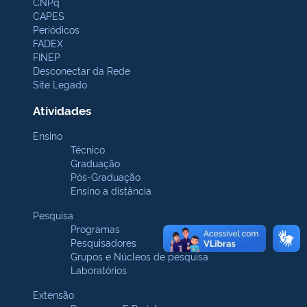
CNPq
CAPES
Periódicos
FADEX
FINEP
Desconectar da Rede
Site Legado
Atividades
Ensino
Técnico
Graduação
Pós-Graduação
Ensino a distância
Pesquisa
Programas
Pesquisadores
Grupos e Núcleos de pesquisa
Laboratórios
Extensão