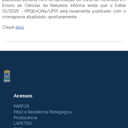
Ensino de Ciências da Natureza. Informa ainda que o Edital
01/2025 - PPGEnCiNa/UFPI será novamente publicado com o
cronograma atualizado, oportunamente.
Clique
aqui.
Acessos
PARFOR
Pibid e Residência Pedagógica
Prodocência
LAPETRO